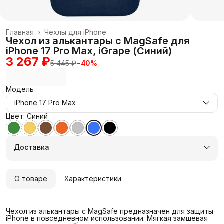
Главная
›
Чехлы для iPhone
Чехол из алькантары с MagSafe для
iPhone 17 Pro Max, iGrape (Синий)
3 267 ₽
5 445 ₽
−
40
%
Модель
iPhone 17 Pro Max
Цвет: Синий
Доставка
О товаре
Характеристики
Чехол из алькантары с MagSafe предназначен для защиты
iPhone в повседневном использовании. Мягкая замшевая