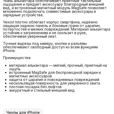
ткань алькантара обеспечивает приятные тактильные
ощущения и придаёт аксессуару благородный внешний
вид, а встроенный магнитный модуль MagSafe позволяет
мгновенно подключать совместимые аксессуары и
зарядные устройства.
Чехол плотно облегает корпус смартфона, надёжно
защищая заднюю панель и боковые грани от царапин,
потёртостей и мелких повреждений. Материал алькантара
устойчив к загрязнениям и не скользит в руке,
обеспечивая уверенный хват.
Точные вырезы под камеру, кнопки и разъёмы
обеспечивают свободный доступ ко всем функциям
iPhone.
Преимущества:
материал алькантара — мягкий, прочный, приятный на
ощупь
встроенный MagSafe для беспроводной зарядки и
магнитных аксессуаров
защита от царапин и повседневных повреждений
нескользящая поверхность для уверенного хвата
плотная посадка без люфтов
аккуратный и стильный внешний вид
Чехлы для iPhone