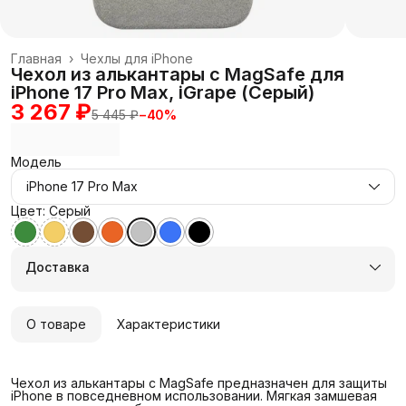
Главная
›
Чехлы для iPhone
Чехол из алькантары с MagSafe для
iPhone 17 Pro Max, iGrape (Серый)
3 267 ₽
5 445 ₽
−
40
%
Модель
iPhone 17 Pro Max
Цвет: Серый
Доставка
О товаре
Характеристики
Чехол из алькантары с MagSafe предназначен для защиты
iPhone в повседневном использовании. Мягкая замшевая