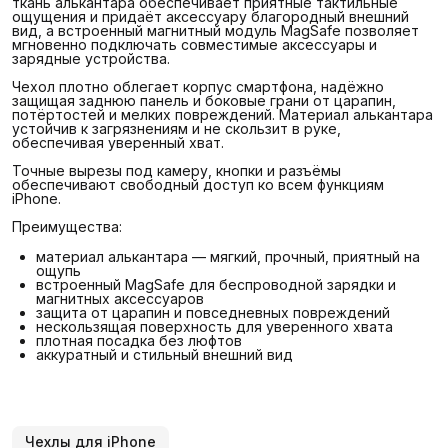
ткань алькантара обеспечивает приятные тактильные
ощущения и придаёт аксессуару благородный внешний
вид, а встроенный магнитный модуль MagSafe позволяет
мгновенно подключать совместимые аксессуары и
зарядные устройства.
Чехол плотно облегает корпус смартфона, надёжно
защищая заднюю панель и боковые грани от царапин,
потёртостей и мелких повреждений. Материал алькантара
устойчив к загрязнениям и не скользит в руке,
обеспечивая уверенный хват.
Точные вырезы под камеру, кнопки и разъёмы
обеспечивают свободный доступ ко всем функциям
iPhone.
Преимущества:
материал алькантара — мягкий, прочный, приятный на
ощупь
встроенный MagSafe для беспроводной зарядки и
магнитных аксессуаров
защита от царапин и повседневных повреждений
нескользящая поверхность для уверенного хвата
плотная посадка без люфтов
аккуратный и стильный внешний вид
Чехлы для iPhone