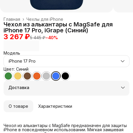
Главная
›
Чехлы для iPhone
Чехол из алькантары с MagSafe для
iPhone 17 Pro, iGrape (Синий)
3 267 ₽
5 445 ₽
−
40
%
Модель
iPhone 17 Pro
Цвет: Синий
Доставка
О товаре
Характеристики
Чехол из алькантары с MagSafe предназначен для защиты
iPhone в повседневном использовании. Мягкая замшевая