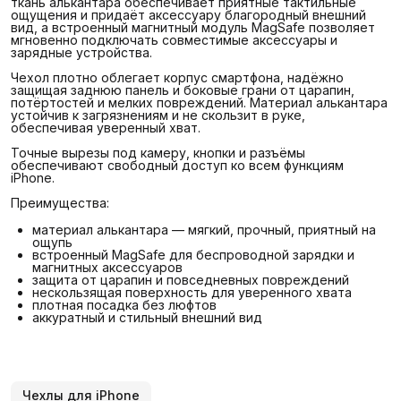
ткань алькантара обеспечивает приятные тактильные
ощущения и придаёт аксессуару благородный внешний
вид, а встроенный магнитный модуль MagSafe позволяет
мгновенно подключать совместимые аксессуары и
зарядные устройства.
Чехол плотно облегает корпус смартфона, надёжно
защищая заднюю панель и боковые грани от царапин,
потёртостей и мелких повреждений. Материал алькантара
устойчив к загрязнениям и не скользит в руке,
обеспечивая уверенный хват.
Точные вырезы под камеру, кнопки и разъёмы
обеспечивают свободный доступ ко всем функциям
iPhone.
Преимущества:
материал алькантара — мягкий, прочный, приятный на
ощупь
встроенный MagSafe для беспроводной зарядки и
магнитных аксессуаров
защита от царапин и повседневных повреждений
нескользящая поверхность для уверенного хвата
плотная посадка без люфтов
аккуратный и стильный внешний вид
Чехлы для iPhone