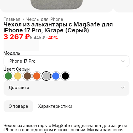
Главная
›
Чехлы для iPhone
Чехол из алькантары с MagSafe для
iPhone 17 Pro, iGrape (Серый)
3 267 ₽
5 445 ₽
−
40
%
Модель
iPhone 17 Pro
Цвет: Серый
Доставка
О товаре
Характеристики
Чехол из алькантары с MagSafe предназначен для защиты
iPhone в повседневном использовании. Мягкая замшевая