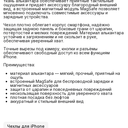
ткань алькантара обеспечивает приятные тактильные
ощущения и придаёт аксессуару благородный внешний
вид, а встроенный магнитный модуль MagSafe позволяет
мгновенно подключать совместимые аксессуары и
зарядные устройства.
Чехол плотно облегает корпус смартфона, надёжно
защищая заднюю панель и боковые грани от царапин,
потёртостей и мелких повреждений. Материал алькантара
устойчив к загрязнениям и не скользит в руке,
обеспечивая уверенный хват.
Точные вырезы под камеру, кнопки и разъёмы
обеспечивают свободный доступ ко всем функциям
iPhone.
Преимущества:
материал алькантара — мягкий, прочный, приятный на
ощупь
встроенный MagSafe для беспроводной зарядки и
магнитных аксессуаров
защита от царапин и повседневных повреждений
нескользящая поверхность для уверенного хвата
плотная посадка без люфтов
аккуратный и стильный внешний вид
Чехлы для iPhone