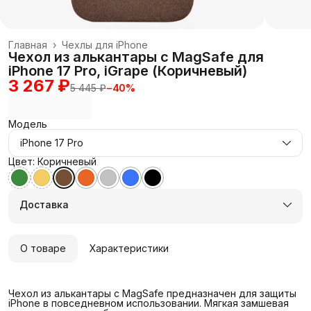
Главная
›
Чехлы для iPhone
Чехол из алькантары с MagSafe для
iPhone 17 Pro, iGrape (Коричневый)
3 267 ₽
5 445 ₽
−
40
%
Модель
iPhone 17 Pro
Цвет: Коричневый
Доставка
О товаре
Характеристики
Чехол из алькантары с MagSafe предназначен для защиты
iPhone в повседневном использовании. Мягкая замшевая