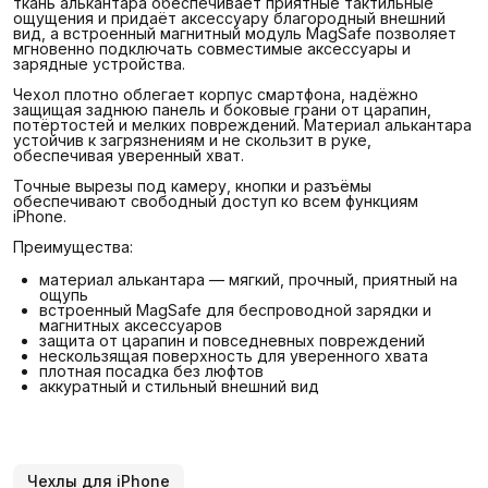
ткань алькантара обеспечивает приятные тактильные
ощущения и придаёт аксессуару благородный внешний
вид, а встроенный магнитный модуль MagSafe позволяет
мгновенно подключать совместимые аксессуары и
зарядные устройства.
Чехол плотно облегает корпус смартфона, надёжно
защищая заднюю панель и боковые грани от царапин,
потёртостей и мелких повреждений. Материал алькантара
устойчив к загрязнениям и не скользит в руке,
обеспечивая уверенный хват.
Точные вырезы под камеру, кнопки и разъёмы
обеспечивают свободный доступ ко всем функциям
iPhone.
Преимущества:
материал алькантара — мягкий, прочный, приятный на
ощупь
встроенный MagSafe для беспроводной зарядки и
магнитных аксессуаров
защита от царапин и повседневных повреждений
нескользящая поверхность для уверенного хвата
плотная посадка без люфтов
аккуратный и стильный внешний вид
Чехлы для iPhone