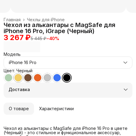
Главная
›
Чехлы для iPhone
Чехол из алькантары с MagSafe для
iPhone 16 Pro, iGrape (Черный)
3 267 ₽
5 445 ₽
−
40
%
Модель
iPhone 16 Pro
Цвет: Черный
Доставка
О товаре
Характеристики
Чехол из алькантары с MagSafe для iPhone 16 Pro в цвете
(Черный) - это стильное и функциональное аксессуар,