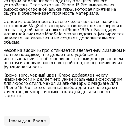
который обеспечивает надежную защиту вашего
устройства. Этот чехол на iPhone 16 Pro выполнен из
высококачественной алькантары, которая приятна на
ощупь и обеспечивает прочность материала.
Одной из особенностей этого чехла является наличие
технологии MagSafe, которая позволяет легко закрепить
его на задней панели вашего iPhone 16 Pro. Благодаря
магнитной системе MagSafe чехол надежно фиксируется
на месте, не скользит и не создает дополнительного
объема.
Чехол на айфон 16 про отличается элегантным дизайном и
точной посадкой, что делает его удобным в
использовании. Он обеспечивает полный доступ ко всем
портам и кнопкам вашего устройства, не ограничивая их
функциональность.
Кроме того, черный цвет iGrape добавляет чехлу
изысканности и делает его универсальным аксессуаром
для любого стиля. Чехол из алькантары с MagSafe для
iPhone 16 Pro - это отличный выбор для тех, кто ценит
качество, комфорт и стиль в каждой детали своего
гаджета.
Чехлы для iPhone