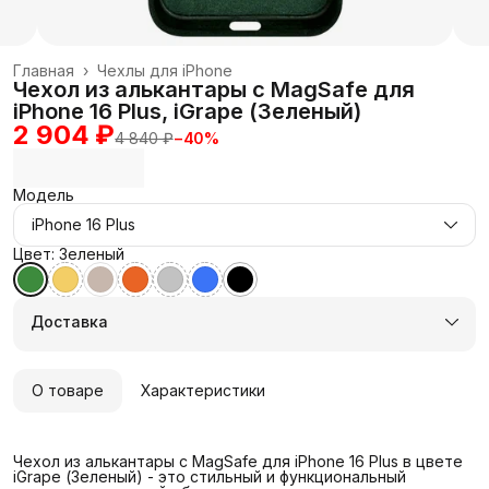
Главная
›
Чехлы для iPhone
Чехол из алькантары с MagSafe для
iPhone 16 Plus, iGrape (Зеленый)
2 904 ₽
4 840 ₽
−
40
%
Модель
iPhone 16 Plus
Цвет: Зеленый
Доставка
О товаре
Характеристики
Чехол из алькантары с MagSafe для iPhone 16 Plus в цвете
iGrape (Зеленый) - это стильный и функциональный