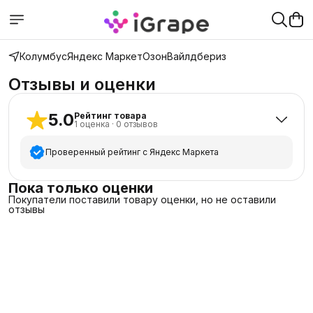
Колумбус
Яндекс Маркет
Озон
Вайлдбериз
Отзывы и оценки
5.0
Рейтинг товара
1
оценка
·
0
отзывов
Проверенный рейтинг с Яндекс Маркета
5
звёзд
1
Пока только оценки
Покупатели поставили товару оценки, но не оставили
4
звезды
0
отзывы
3
звезды
0
2
звезды
0
1
звезда
0