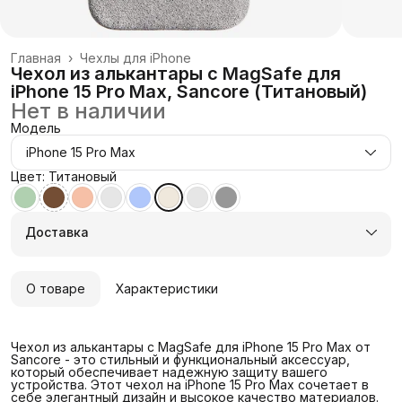
Главная
›
Чехлы для iPhone
Чехол из алькантары с MagSafe для
iPhone 15 Pro Max, Sancore (Титановый)
Нет в наличии
Модель
iPhone 15 Pro Max
Цвет: Титановый
Доставка
О товаре
Характеристики
Чехол из алькантары с MagSafe для iPhone 15 Pro Max от
Sancore - это стильный и функциональный аксессуар,
который обеспечивает надежную защиту вашего
устройства. Этот чехол на iPhone 15 Pro Max сочетает в
себе элегантный дизайн и высокое качество материалов.