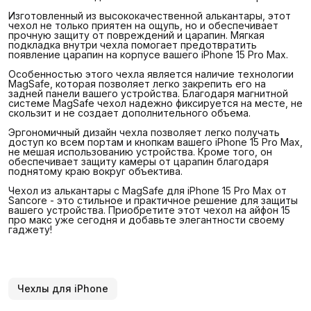
Изготовленный из высококачественной алькантары, этот
чехол не только приятен на ощупь, но и обеспечивает
прочную защиту от повреждений и царапин. Мягкая
подкладка внутри чехла помогает предотвратить
появление царапин на корпусе вашего iPhone 15 Pro Max.
Особенностью этого чехла является наличие технологии
MagSafe, которая позволяет легко закрепить его на
задней панели вашего устройства. Благодаря магнитной
системе MagSafe чехол надежно фиксируется на месте, не
скользит и не создает дополнительного объема.
Эргономичный дизайн чехла позволяет легко получать
доступ ко всем портам и кнопкам вашего iPhone 15 Pro Max,
не мешая использованию устройства. Кроме того, он
обеспечивает защиту камеры от царапин благодаря
поднятому краю вокруг объектива.
Чехол из алькантары с MagSafe для iPhone 15 Pro Max от
Sancore - это стильное и практичное решение для защиты
вашего устройства. Приобретите этот чехол на айфон 15
про макс уже сегодня и добавьте элегантности своему
гаджету!
Чехлы для iPhone