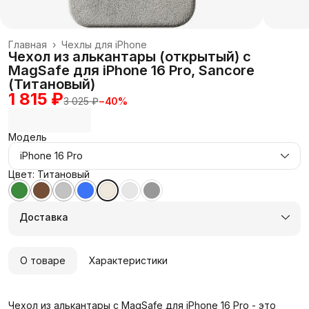
Главная
›
Чехлы для iPhone
Чехол из алькантары (открытый) с
MagSafe для iPhone 16 Pro, Sancore
(Титановый)
1 815 ₽
3 025 ₽
−
40
%
Модель
iPhone 16 Pro
Цвет: Титановый
Доставка
О товаре
Характеристики
Чехол из алькантары с MagSafe для iPhone 16 Pro - это