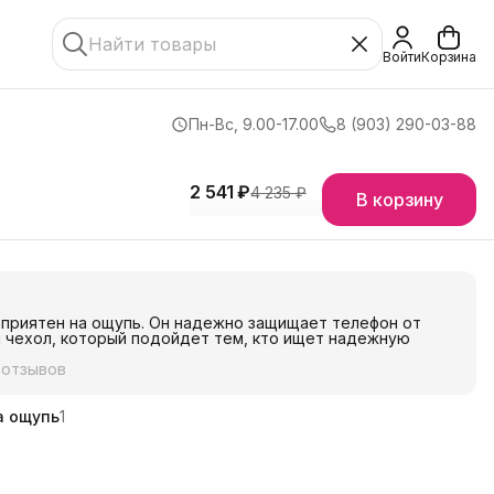
Войти
Корзина
Пн-Вс, 9.00-17.00
8 (903) 290-03-88
2 541 ₽
4 235 ₽
В корзину
н приятен на ощупь. Он надежно защищает телефон от
ый чехол, который подойдет тем, кто ищет надежную
 отзывов
а ощупь
1