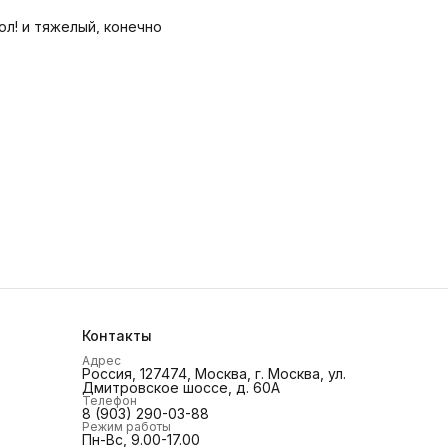
магнитной зарядкой не зарядить через этот чехол! и тяжелый, конечно
Контакты
Адрес
Россия, 127474, Москва, г. Москва, ул.
Дмитровское шоссе, д. 60А
Телефон
8 (903) 290-03-88
Режим работы
Пн-Вс, 9.00-17.00