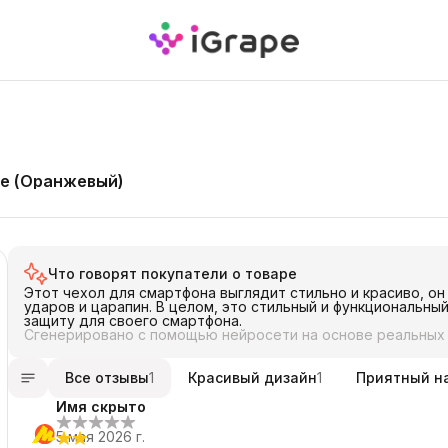
ape (Оранжевый)
Что говорят покупатели о товаре
Этот чехол для смартфона выглядит стильно и красиво, о
ударов и царапин. В целом, это стильный и функциональн
защиту для своего смартфона.
Сгенерировано с помощью нейросети на основе реальных
Все отзывы
1
Красивый дизайн
1
Приятный н
Имя скрыто
5 мая 2026 г.