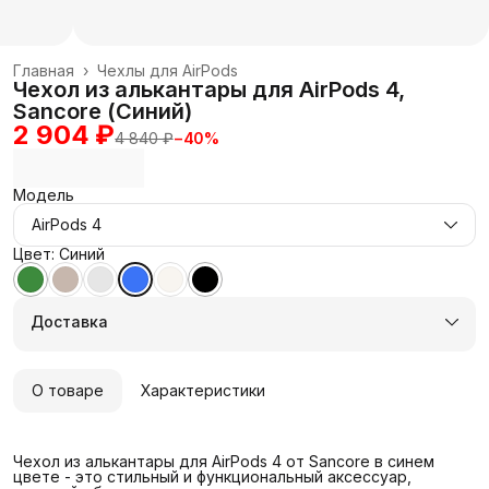
Главная
›
Чехлы для AirPods
Чехол из алькантары для AirPods 4,
Sancore (Синий)
2 904 ₽
4 840 ₽
−
40
%
Модель
AirPods 4
Цвет: Синий
Доставка
О товаре
Характеристики
Чехол из алькантары для AirPods 4 от Sancore в синем
цвете - это стильный и функциональный аксессуар,